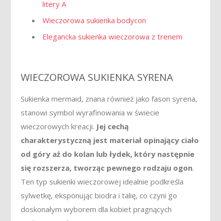
litery A
Wieczorowa sukienka bodycon
Elegancka sukienka wieczorowa z trenem
WIECZOROWA SUKIENKA SYRENA
Sukienka mermaid, znana również jako fason syrena,
stanowi symbol wyrafinowania w świecie
wieczorowych kreacji.
Jej cechą
charakterystyczną jest materiał opinający ciało
od góry aż do kolan lub łydek, który następnie
się rozszerza, tworząc pewnego rodzaju ogon
.
Ten typ sukienki wieczorowej idealnie podkreśla
sylwetkę, eksponując biodra i talię, co czyni go
doskonałym wyborem dla kobiet pragnących