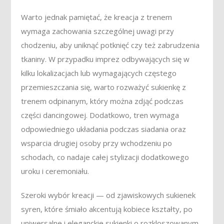
Warto jednak pamiętać, że kreacja z trenem
wymaga zachowania szczególnej uwagi przy
chodzeniu, aby uniknąć potknięć czy też zabrudzenia
tkaniny. W przypadku imprez odbywających się w
kilku lokalizacjach lub wymagających częstego
przemieszczania się, warto rozważyć sukienkę z
trenem odpinanym, który można zdjąć podczas
części dancingowej. Dodatkowo, tren wymaga
odpowiedniego układania podczas siadania oraz
wsparcia drugiej osoby przy wchodzeniu po
schodach, co nadaje całej stylizacji dodatkowego
uroku i ceremoniału.
Szeroki wybór kreacji — od zjawiskowych sukienek
syren, które śmiało akcentują kobiece kształty, po
uniwersalne i eleganckie sukienki o rozkloszowanym