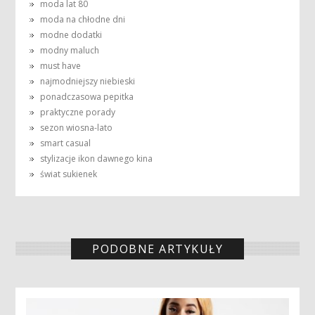
moda lat 80
moda na chłodne dni
modne dodatki
modny maluch
must have
najmodniejszy niebieski
ponadczasowa pepitka
praktyczne porady
sezon wiosna-lato
smart casual
stylizacje ikon dawnego kina
świat sukienek
PODOBNE ARTYKUŁY