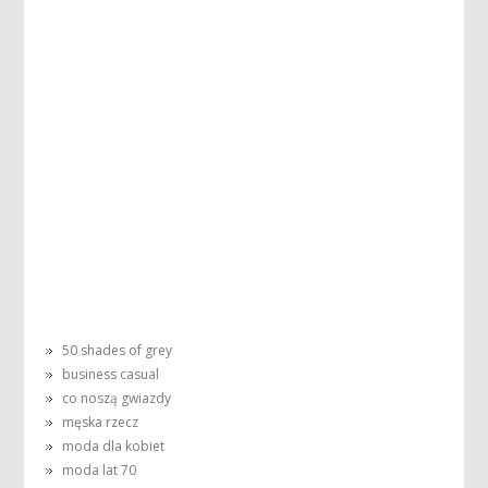
50 shades of grey
business casual
co noszą gwiazdy
męska rzecz
moda dla kobiet
moda lat 70