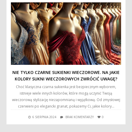
NIE TYLKO CZARNE SUKIENKI WIECZOROWE. NA JAKIE
KOLORY SUKNI WIECZOROWYCH ZWRÓCIĆ UWAGĘ?
Choć klasyczna czarna sukienka jest bezpiecznym wyborem,
istnieje wiele innych kolorów, które mogą uczynić Twoją
wieczorową stylizację niezapomnianą i wyjątkową. Od zmysłowej
czerwieni po elegancki granat, pokażemy Ci, jakie kolory…
6 SIERPNIA 2024
BRAK KOMENTARZY
0