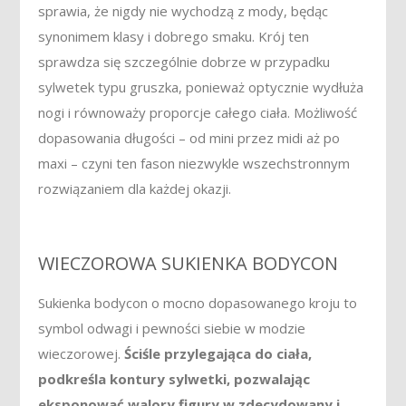
sprawia, że nigdy nie wychodzą z mody, będąc
synonimem klasy i dobrego smaku. Krój ten
sprawdza się szczególnie dobrze w przypadku
sylwetek typu gruszka, ponieważ optycznie wydłuża
nogi i równoważy proporcje całego ciała. Możliwość
dopasowania długości – od mini przez midi aż po
maxi – czyni ten fason niezwykle wszechstronnym
rozwiązaniem dla każdej okazji.
WIECZOROWA SUKIENKA BODYCON
Sukienka bodycon o mocno dopasowanego kroju to
symbol odwagi i pewności siebie w modzie
wieczorowej.
Ściśle przylegająca do ciała,
podkreśla kontury sylwetki, pozwalając
eksponować walory figury w zdecydowany i