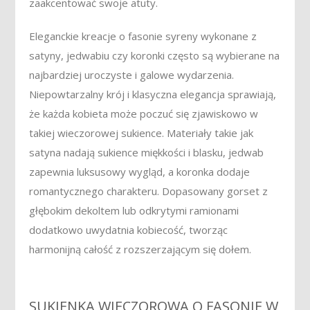
zaakcentować swoje atuty.
Eleganckie kreacje o fasonie syreny wykonane z
satyny, jedwabiu czy koronki często są wybierane na
najbardziej uroczyste i galowe wydarzenia.
Niepowtarzalny krój i klasyczna elegancja sprawiają,
że każda kobieta może poczuć się zjawiskowo w
takiej wieczorowej sukience. Materiały takie jak
satyna nadają sukience miękkości i blasku, jedwab
zapewnia luksusowy wygląd, a koronka dodaje
romantycznego charakteru. Dopasowany gorset z
głębokim dekoltem lub odkrytymi ramionami
dodatkowo uwydatnia kobiecość, tworząc
harmonijną całość z rozszerzającym się dołem.
SUKIENKA WIECZOROWA O FASONIE W