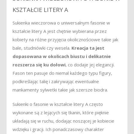
KSZTAŁCIE LITERY A
Sukienka wieczorowa o uniwersalnym fasonie w
kształcie litery A jest chętnie wybierana przez
kobiety na różne przyjęcia okolicznościowe takie jak
bale, studniówki czy wesela.
Kreacja ta jest
dopasowana w okolicach biustu i delikatnie
rozszerza się ku dołowi
, co dodaje jej elegancji.
Fason ten pasuje do niemal każdego typu figury,
podkreślając talię i zakrywając ewentualne
mankamenty sylwetki takie jak szersze biodra.
Sukienki o fasonie w kształcie litery A często
wykonane są z lejących się tkanin, które pięknie
układają się w ruchu, dodając noszącej je kobiecie
wdzięku i gracji. Ich ponadczasowy charakter