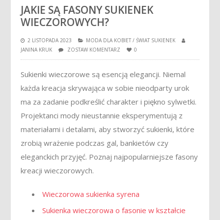
JAKIE SĄ FASONY SUKIENEK
WIECZOROWYCH?
2 LISTOPADA 2023
MODA DLA KOBIET
/
ŚWIAT SUKIENEK
JANINA KRUK
ZOSTAW KOMENTARZ
0
Sukienki wieczorowe są esencją elegancji. Niemal
każda kreacja skrywająca w sobie nieodparty urok
ma za zadanie podkreślić charakter i piękno sylwetki.
Projektanci mody nieustannie eksperymentują z
materiałami i detalami, aby stworzyć sukienki, które
zrobią wrażenie podczas gal, bankietów czy
eleganckich przyjęć. Poznaj najpopularniejsze fasony
kreacji wieczorowych.
Wieczorowa sukienka syrena
Sukienka wieczorowa o fasonie w kształcie