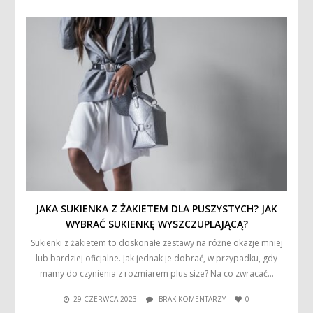
JAKA SUKIENKA Z ŻAKIETEM DLA PUSZYSTYCH? JAK
WYBRAĆ SUKIENKĘ WYSZCZUPLAJĄCĄ?
Sukienki z żakietem to doskonałe zestawy na różne okazje mniej
lub bardziej oficjalne. Jak jednak je dobrać, w przypadku, gdy
mamy do czynienia z rozmiarem plus size? Na co zwracać…
29 CZERWCA 2023
BRAK KOMENTARZY
0