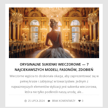
ORYGINALNE SUKIENKI WIECZOROWE — 7
NAJCIEKAWSZYCH MODELI, FASONÓW, ZDOBIEŃ
Wieczorne wyjścia to doskonała okazja, aby zaprezentować się w
pełnej krasie i zabłysnąć w towarzystwie. Jednym z
najważniejszych elementów stylizacji jest sukienka wieczorowa,
która nie tylko podkreśli naszą urodę, ale…
25 LIPCA 2024
BRAK KOMENTARZY
0