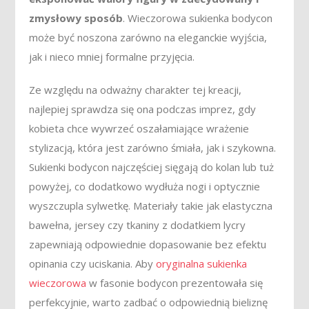
zmysłowy sposób
. Wieczorowa sukienka bodycon
może być noszona zarówno na eleganckie wyjścia,
jak i nieco mniej formalne przyjęcia.
Ze względu na odważny charakter tej kreacji,
najlepiej sprawdza się ona podczas imprez, gdy
kobieta chce wywrzeć oszałamiające wrażenie
stylizacją, która jest zarówno śmiała, jak i szykowna.
Sukienki bodycon najczęściej sięgają do kolan lub tuż
powyżej, co dodatkowo wydłuża nogi i optycznie
wyszczupla sylwetkę. Materiały takie jak elastyczna
bawełna, jersey czy tkaniny z dodatkiem lycry
zapewniają odpowiednie dopasowanie bez efektu
opinania czy uciskania. Aby
oryginalna sukienka
wieczorowa
w fasonie bodycon prezentowała się
perfekcyjnie, warto zadbać o odpowiednią bieliznę