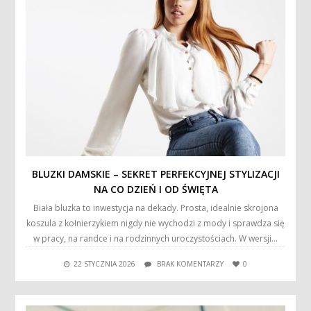
BLUZKI DAMSKIE – SEKRET PERFEKCYJNEJ STYLIZACJI
NA CO DZIEŃ I OD ŚWIĘTA
Biała bluzka to inwestycja na dekady. Prosta, idealnie skrojona
koszula z kołnierzykiem nigdy nie wychodzi z mody i sprawdza się
w pracy, na randce i na rodzinnych uroczystościach. W wersji…
22 STYCZNIA 2026
BRAK KOMENTARZY
0