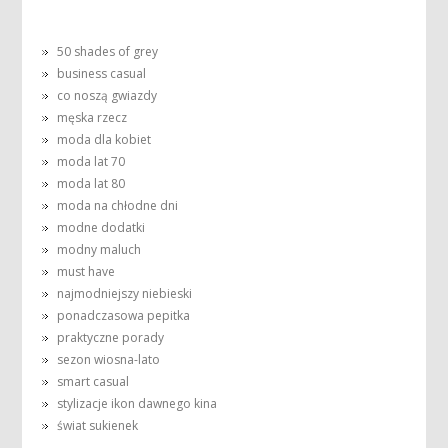
50 shades of grey
business casual
co noszą gwiazdy
męska rzecz
moda dla kobiet
moda lat 70
moda lat 80
moda na chłodne dni
modne dodatki
modny maluch
must have
najmodniejszy niebieski
ponadczasowa pepitka
praktyczne porady
sezon wiosna-lato
smart casual
stylizacje ikon dawnego kina
świat sukienek