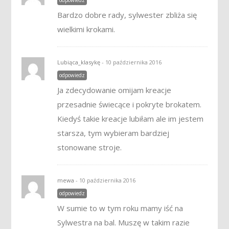
odpowiedz
Bardzo dobre rady, sylwester zbliża się
wielkimi krokami.
Lubiąca_klasykę
- 10 października 2016
odpowiedz
Ja zdecydowanie omijam kreacje
przesadnie świecące i pokryte brokatem.
Kiedyś takie kreacje lubiłam ale im jestem
starsza, tym wybieram bardziej
stonowane stroje.
mewa
- 10 października 2016
odpowiedz
W sumie to w tym roku mamy iść na
Sylwestra na bal. Muszę w takim razie