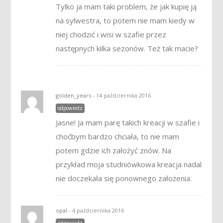
Tylko ja mam taki problem, że jak kupię ją
na sylwestra, to potem nie mam kiedy w
niej chodzić i wisi w szafie przez
następnych kilka sezonów. Też tak macie?
golden_years
- 14 października 2016
odpowiedz
Jasne! Ja mam parę takich kreacji w szafie i
choćbym bardzo chciała, to nie mam
potem gdzie ich założyć znów. Na
przykład moja studniówkowa kreacja nadal
nie doczekała się ponownego założenia.
opal
- 4 października 2016