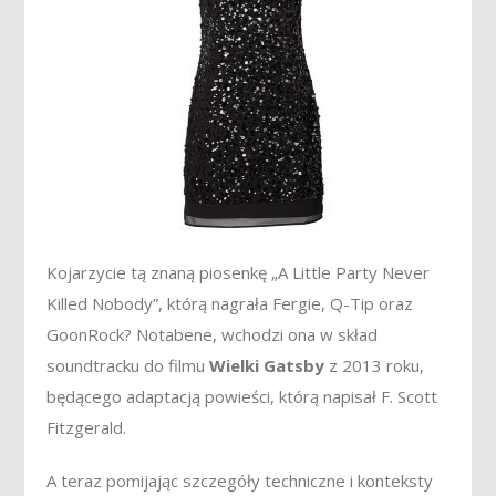
Kojarzycie tą znaną piosenkę „A Little Party Never
Killed Nobody”, którą nagrała Fergie, Q-Tip oraz
GoonRock? Notabene, wchodzi ona w skład
soundtracku do filmu
Wielki Gatsby
z 2013 roku,
będącego adaptacją powieści, którą napisał F. Scott
Fitzgerald.
A teraz pomijając szczegóły techniczne i konteksty