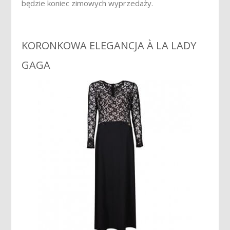
będzie koniec zimowych wyprzedaży.
KORONKOWA ELEGANCJA À LA LADY
GAGA