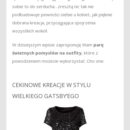
sobie to do serducha…zresztą nic tak nie
podbudowuje pewności siebie u kobiet, jak pięknie
dobrana kreacja, przyciągająca spojrzenia
wszystkich wokół.
W dzisiejszym wpisie zaproponuję Wam
parę
świetnych pomysłów na outfity
, które z
powodzeniem możecie wykorzystać. Oto one:
CEKINOWE KREACJE W STYLU
WIELKIEGO GATSBY’EGO