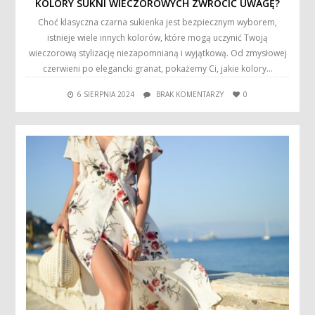
KOLORY SUKNI WIECZOROWYCH ZWRÓCIĆ UWAGĘ?
Choć klasyczna czarna sukienka jest bezpiecznym wyborem,
istnieje wiele innych kolorów, które mogą uczynić Twoją
wieczorową stylizację niezapomnianą i wyjątkową. Od zmysłowej
czerwieni po elegancki granat, pokażemy Ci, jakie kolory…
6 SIERPNIA 2024
BRAK KOMENTARZY
0