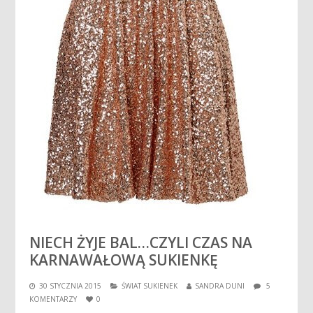
NIECH ŻYJE BAL…CZYLI CZAS NA
KARNAWAŁOWĄ SUKIENKĘ
30 STYCZNIA 2015
ŚWIAT SUKIENEK
SANDRA DUNI
5
KOMENTARZY
0