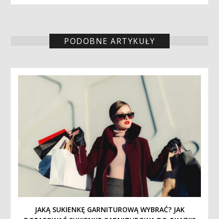
PODOBNE ARTYKUŁY
JAKĄ SUKIENKĘ GARNITUROWĄ WYBRAĆ? JAK