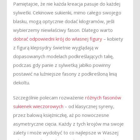
Pamiętajcie, że nie każda kreacja pasuje do każdej
sylwetki. Cekinowe sukienki, mimo całego swojego
blasku, mogą optycznie dodać kilogramów, jeśli
wybierzemy niewłaściwy fason. Dlatego warto
dobrać odpowiedni krój do własnej figury
– kobiety
z figurą klepsydry świetnie wyglądają w
dopasowanych modelach podkreślających talię,
podczas gdy panie z sylwetką jabłko powinny
postawić na luźniejsze fasony z podkreśloną linią
dekoltu.
Szczególnie polecam rozważenie
różnych fasonów
sukienek wieczorowych
– od klasycznej syreny,
przez balową księżniczkę, aż po nowoczesne
asymetryczne cięcia. Każdy z tych krojów ma swoje
zalety i może wydobyć to co najlepsze w Waszej