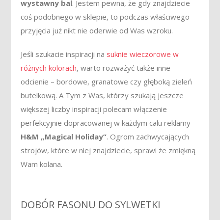
wystawny bal
. Jestem pewna, że gdy znajdziecie
coś podobnego w sklepie, to podczas właściwego
przyjęcia już nikt nie oderwie od Was wzroku.
Jeśli szukacie inspiracji na
suknie wieczorowe w
różnych kolorach
, warto rozważyć także inne
odcienie – bordowe, granatowe czy głęboką zieleń
butelkową. A Tym z Was, którzy szukają jeszcze
większej liczby inspiracji polecam włączenie
perfekcyjnie dopracowanej w każdym calu reklamy
H&M „Magical Holiday”
. Ogrom zachwycających
strojów, które w niej znajdziecie, sprawi że zmiękną
Wam kolana.
DOBÓR FASONU DO SYLWETKI