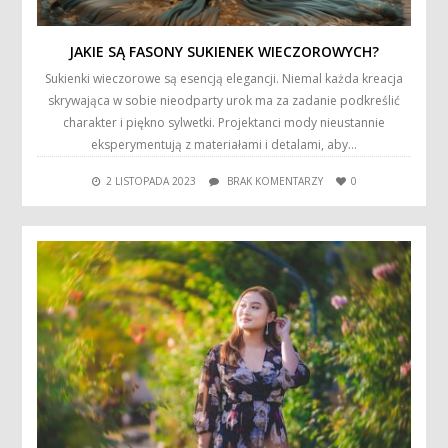
JAKIE SĄ FASONY SUKIENEK WIECZOROWYCH?
Sukienki wieczorowe są esencją elegancji. Niemal każda kreacja
skrywająca w sobie nieodparty urok ma za zadanie podkreślić
charakter i piękno sylwetki. Projektanci mody nieustannie
eksperymentują z materiałami i detalami, aby…
2 LISTOPADA 2023
BRAK KOMENTARZY
0