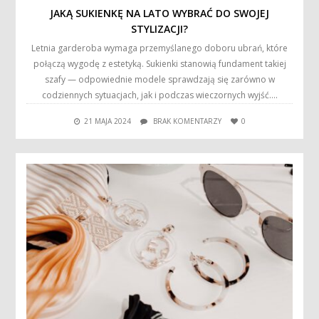
JAKĄ SUKIENKĘ NA LATO WYBRAĆ DO SWOJEJ
STYLIZACJI?
Letnia garderoba wymaga przemyślanego doboru ubrań, które
połączą wygodę z estetyką. Sukienki stanowią fundament takiej
szafy — odpowiednie modele sprawdzają się zarówno w
codziennych sytuacjach, jak i podczas wieczornych wyjść….
21 MAJA 2024
BRAK KOMENTARZY
0