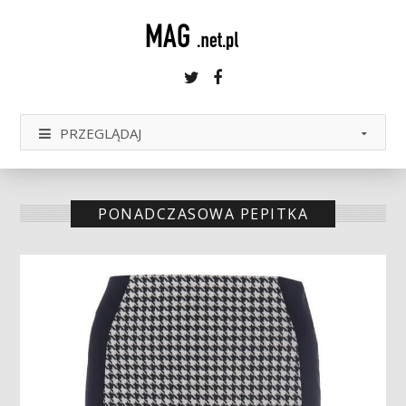
Twitter
Facebook
PRZEGLĄDAJ
PONADCZASOWA PEPITKA