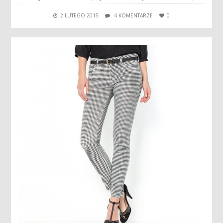
2 LUTEGO 2015
4 KOMENTARZE
0