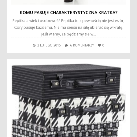
KOMU PASUJE CHARAKTERYSTYCZNA KRATKA?
Pepitka a wiek i osobowość Pepitka to z pewnością nie jest wzór,
który pasuje każdemu. Nie ma sensu na siłę ubierać się w kratę,
jeśli wiemy, że będziemy się w…
2 LUTEGO 2015
6 KOMENTARZY
0