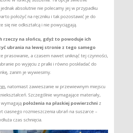
 jednak absolutnie nie polecamy jej w przypadku
arto położyć na ręczniku i tak pozostawić je do
się nie odkształcą i nie powyciągają.
h rzeczy na słońcu, gdyż to powoduje ich
zyć ubrania na lewej stronie z tego samego
sze prasowanie, a czasem nawet uniknąć tej czynności,
ranie po wyjęciu z pralki i równo poskładać do
nkę, zanim je wywiesimy.
nin
, natomiast zawieszanie w przewiewnym miejscu
niekształceń. Szczególnie wymagające materiały,
e, wymagają
położenia na płaskiej powierzchni
z
zbyt ciasnego rozmieszczenia ubrań na suszarce –
ydłuża czas schnięcia.