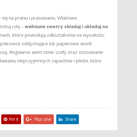
 się na praniu i prasowaniu. Właściwe
otną rolę –
wełniane swetry składaj i układaj na
nach, które powodują odkształcenia na wysokości
uj pokrowce oddychające lub papierowe worki
ocią. Regularne wietrzenie szafy oraz stosowanie
tawaniu nieprzyjemnych zapachów i pleśni, które
Pin it
Plus one
Share