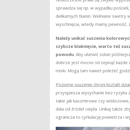
sprawdza się np. w wypadku pościeli,
delikatnych tkanin. Wełniane swetry w
wyschnięcia, wtedy mamy pewność, że 
Należy unikać suszenia kolorowyc
szybsze blaknięcie, warto też sus
powodu
. Aby ułatwić sobie później
dobrze jest mocno strzepnąć każde ub
miski. Mogą tam nawet poleżeć godzi
Poziome suszenie chroni kształt dzia
przyspiesza wysychanie bez ryzyka z
takie jak kaszmirowe czy wiskozow
dala od źródeł ciepła. Unikaj także 
ogranicza to cyrkulację powietrza i w