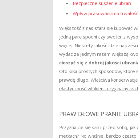
Bezpieczne suszenie ubrań
Wpływ prasowania na trwałość
Większość z nas stara się kupować wi
jedną parę spodni czy sweter z wysok
więcej. Niestety jakość idzie najczęśc
wydać za jednym razem większą kwotę 
cieszyć się z dobrej jakości ubra
Oto kilka prostych sposobów, które s
prawdę długo. Właściwa konserwacj
elastyczność włókien i oryginalny kszt
PRAWIDŁOWE PRANIE UBR
Przyznajcie się sami przed sobą, jak 
metkach? No właśnie, bardzo często 